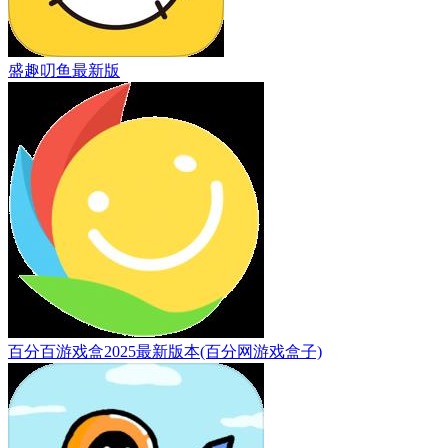
盛趣叨鱼最新版
百分百游戏盒2025最新版本(百分网游戏盒子)