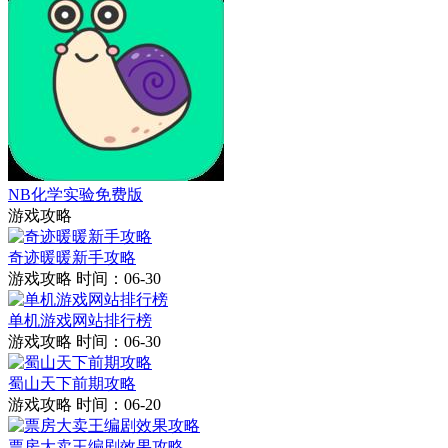
NB化学实验免费版
游戏攻略
奇迹暖暖新手攻略
游戏攻略
时间：06-30
单机游戏网站排行榜
游戏攻略
时间：06-30
蜀山天下前期攻略
游戏攻略
时间：06-20
票房大卖王编剧效果攻略