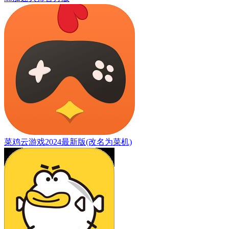
菜鸡云游戏2024最新版(改名为菜机)