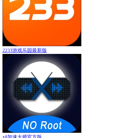
2233游戏乐园最新版
x8加速大师官方版