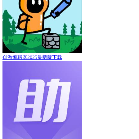
创游编辑器2025最新版下载