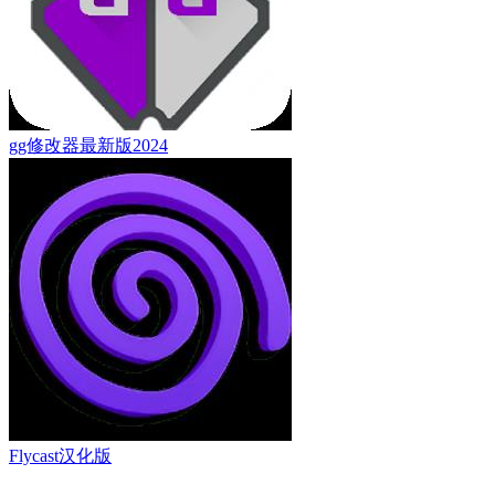
gg修改器最新版2024
Flycast汉化版