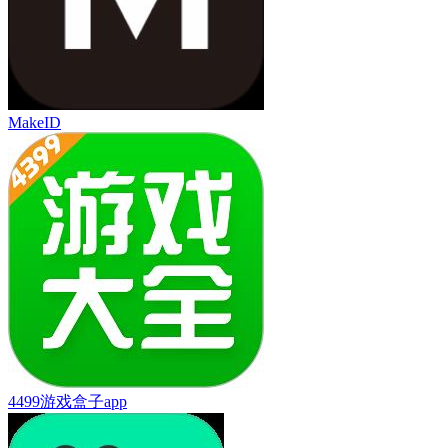
MakeID
4499游戏盒子app