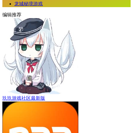
龙城秘境游戏
编辑推荐
玖玖游戏社区最新版