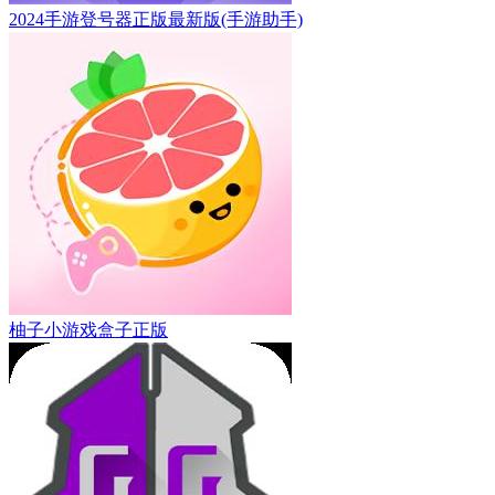
2024手游登号器正版最新版(手游助手)
柚子小游戏盒子正版