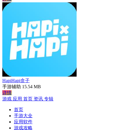
HapiHapi盒子
手游辅助
15.54 MB
详情
游戏
应用
首页
资讯
专辑
首页
手游大全
应用软件
游戏攻略