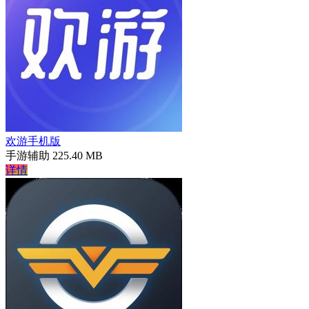
欢游手机版
手游辅助
225.40 MB
详情