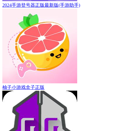
2024手游登号器正版最新版(手游助手)
柚子小游戏盒子正版