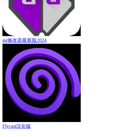
gg修改器最新版2024
Flycast汉化版