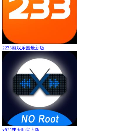
2233游戏乐园最新版
x8加速大师官方版