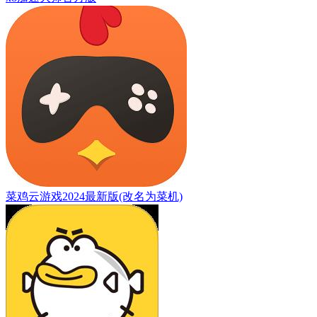
菜鸡云游戏2024最新版(改名为菜机)