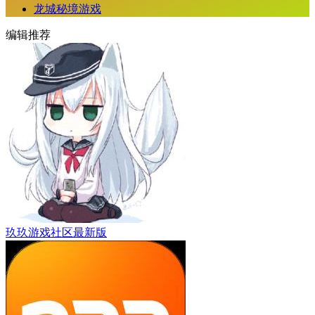
龙城秘境游戏
编辑推荐
玖玖游戏社区最新版