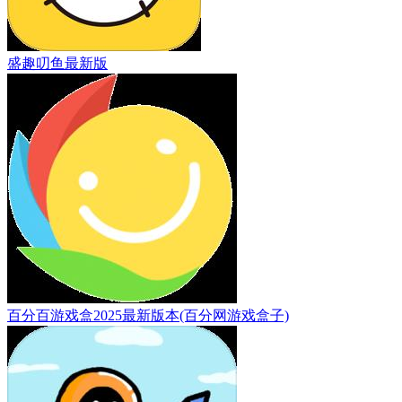
盛趣叨鱼最新版
百分百游戏盒2025最新版本(百分网游戏盒子)