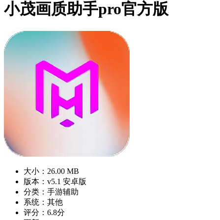
小茂画质助手pro官方版
大小：26.00 MB
版本：v5.1 安卓版
分类：手游辅助
系统：其他
评分：6.8分