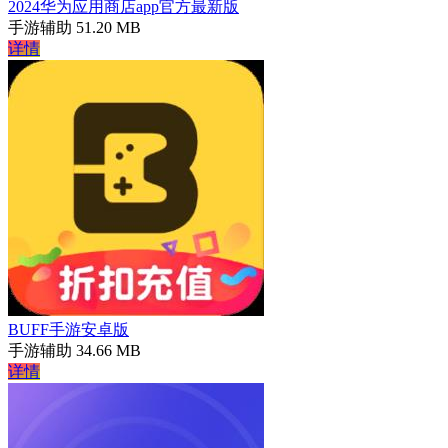
2024华为应用商店app官方最新版
手游辅助
51.20 MB
详情
BUFF手游安卓版
手游辅助
34.66 MB
详情