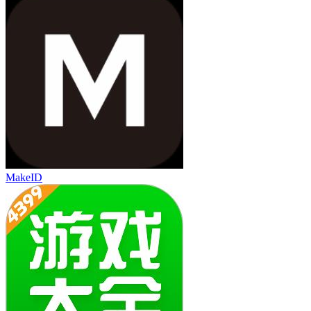
MakeID