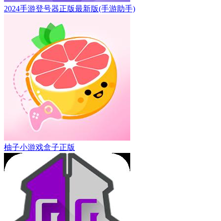
2024手游登号器正版最新版(手游助手)
柚子小游戏盒子正版