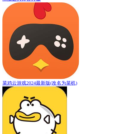
菜鸡云游戏2024最新版(改名为菜机)