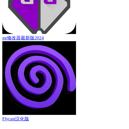
gg修改器最新版2024
Flycast汉化版