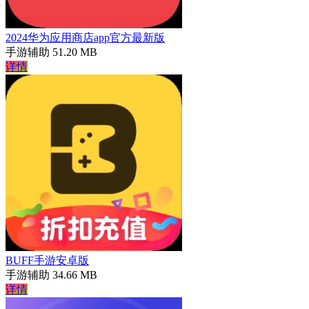
2024华为应用商店app官方最新版
手游辅助
51.20 MB
详情
BUFF手游安卓版
手游辅助
34.66 MB
详情