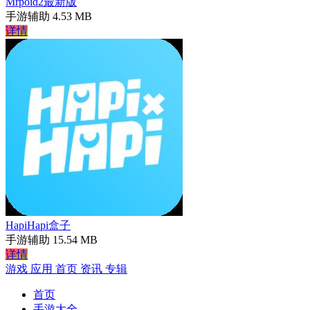
Mrpoid2最新版
手游辅助
4.53 MB
详情
HapiHapi盒子
手游辅助
15.54 MB
详情
游戏
应用
首页
资讯
专辑
首页
手游大全