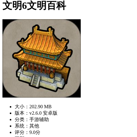
文明6文明百科
大小：202.90 MB
版本：v2.6.0 安卓版
分类：手游辅助
系统：其他
评分：9.0分