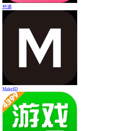
想遇
MakeID