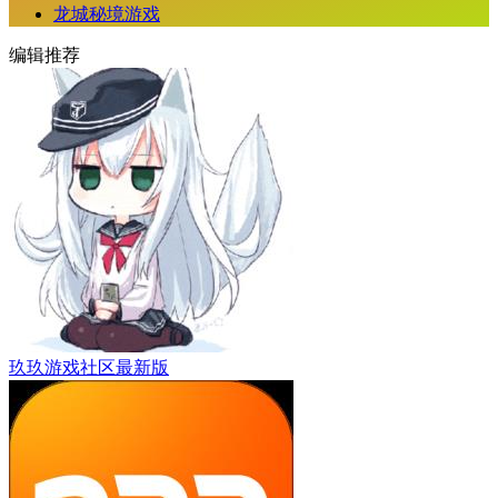
龙城秘境游戏
编辑推荐
玖玖游戏社区最新版