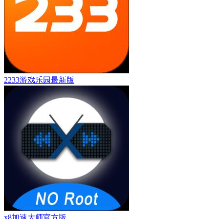
2233游戏乐园最新版
x8加速大师官方版