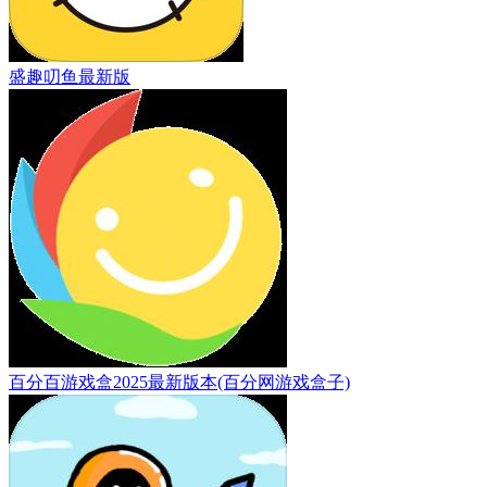
盛趣叨鱼最新版
百分百游戏盒2025最新版本(百分网游戏盒子)