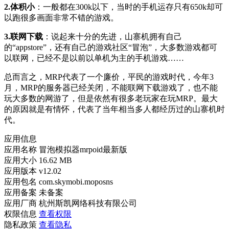
2.体积小
：一般都在300k以下，当时的手机运存只有650k却可
以跑很多画面非常不错的游戏。
3.联网下载
：说起来十分的先进，山寨机拥有自己
的“appstore”，还有自己的游戏社区“冒泡”，大多数游戏都可
以联网，已经不是以前以单机为主的手机游戏……
总而言之，MRP代表了一个廉价，平民的游戏时代，今年3
月，MRP的服务器已经关闭，不能联网下载游戏了，也不能
玩大多数的网游了，但是依然有很多老玩家在玩MRP。最大
的原因就是有情怀，代表了当年相当多人都经历过的山寨机时
代。
应用信息
应用名称
冒泡模拟器mrpoid最新版
应用大小
16.62 MB
应用版本
v12.02
应用包名
com.skymobi.moposns
应用备案
未备案
应用厂商
杭州斯凯网络科技有限公司
权限信息
查看权限
隐私政策
查看隐私