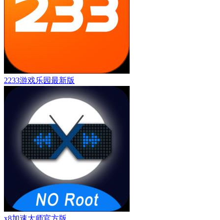
2233游戏乐园最新版
x8加速大师官方版