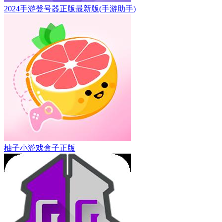
2024手游登号器正版最新版(手游助手)
柚子小游戏盒子正版