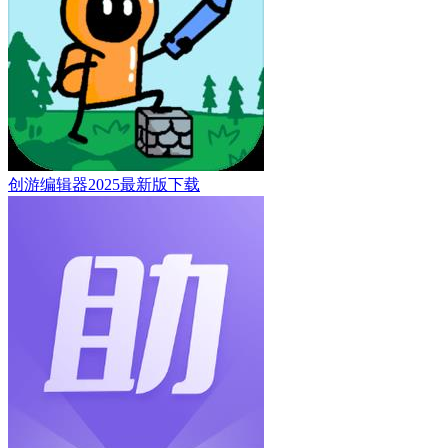
创游编辑器2025最新版下载