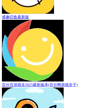
盛趣叨鱼最新版
百分百游戏盒2025最新版本(百分网游戏盒子)