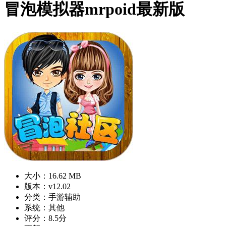
冒泡模拟器mrpoid最新版
大小：16.62 MB
版本：v12.02
分类：手游辅助
系统：其他
评分：8.5分