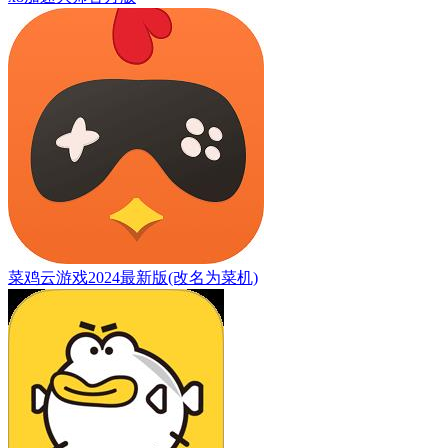
菜鸡云游戏2024最新版(改名为菜机)