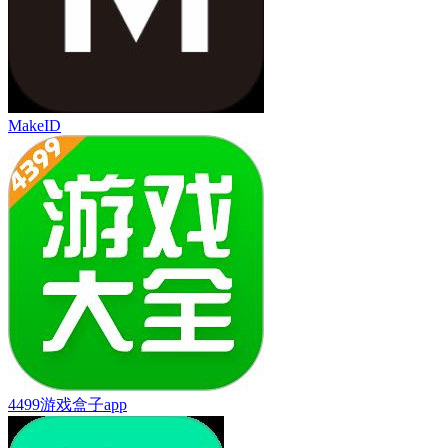
MakeID
4499游戏盒子app