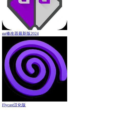
gg修改器最新版2024
Flycast汉化版