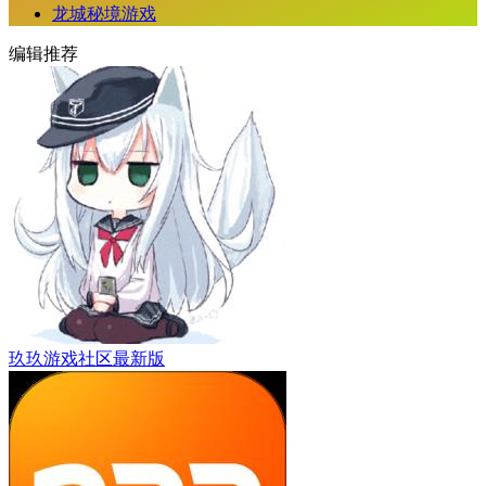
龙城秘境游戏
编辑推荐
玖玖游戏社区最新版