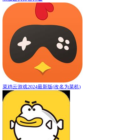
菜鸡云游戏2024最新版(改名为菜机)