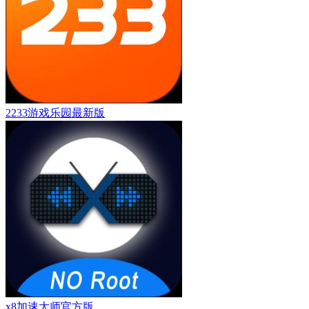
2233游戏乐园最新版
x8加速大师官方版