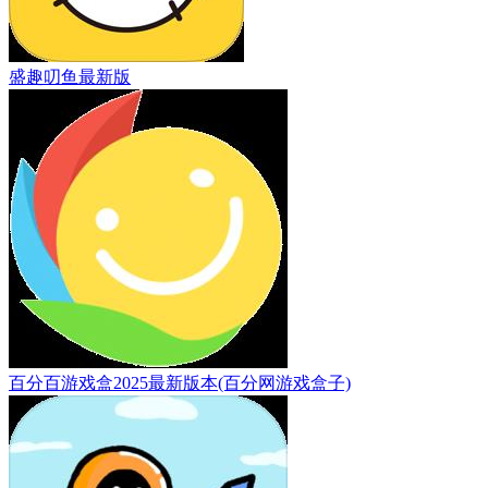
盛趣叨鱼最新版
百分百游戏盒2025最新版本(百分网游戏盒子)