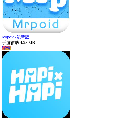
Mrpoid2最新版
手游辅助
4.53 MB
详情