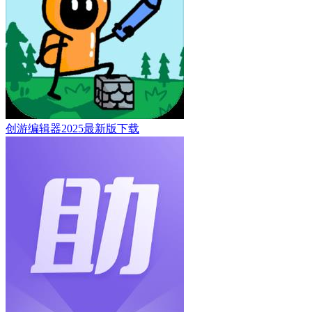
创游编辑器2025最新版下载