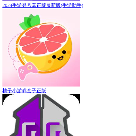
2024手游登号器正版最新版(手游助手)
柚子小游戏盒子正版