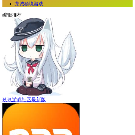
龙城秘境游戏
编辑推荐
玖玖游戏社区最新版