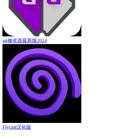
gg修改器最新版2024
Flycast汉化版