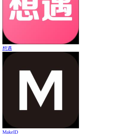
想遇
MakeID