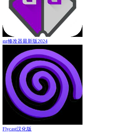
gg修改器最新版2024
Flycast汉化版