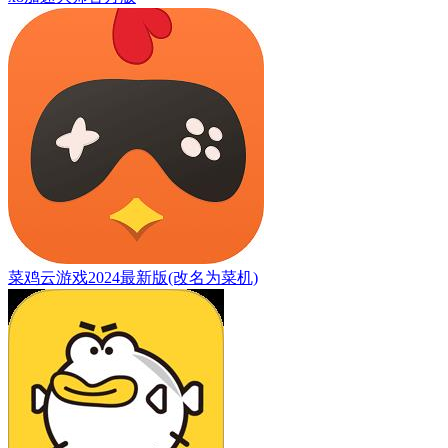
菜鸡云游戏2024最新版(改名为菜机)