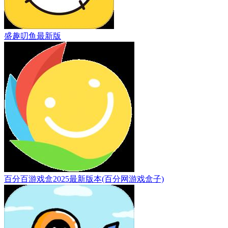
盛趣叨鱼最新版
百分百游戏盒2025最新版本(百分网游戏盒子)