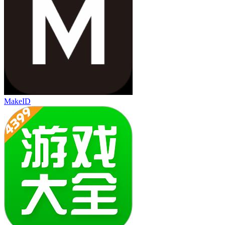
MakeID