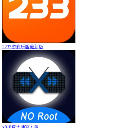
2233游戏乐园最新版
x8加速大师官方版