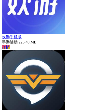
欢游手机版
手游辅助
225.40 MB
详情