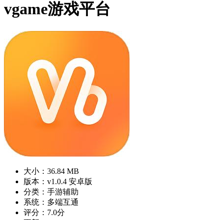
vgame游戏平台
大小：36.84 MB
版本：v1.0.4 安卓版
分类：手游辅助
系统：多端互通
评分：7.0分