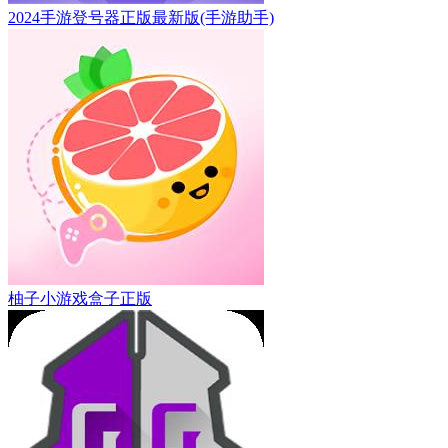
2024手游登号器正版最新版(手游助手)
柚子小游戏盒子正版