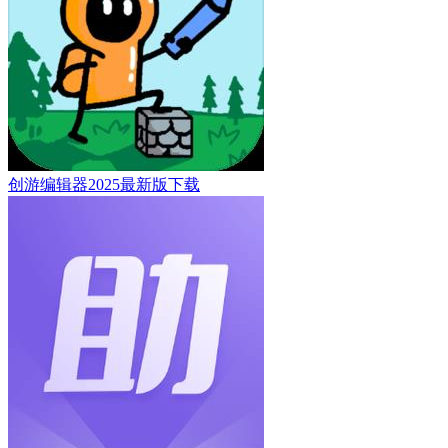
创游编辑器2025最新版下载