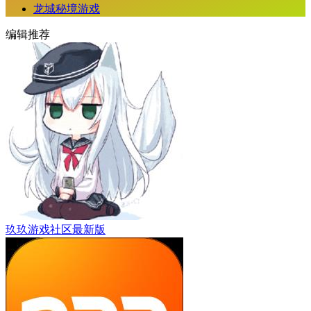
龙城秘境游戏
编辑推荐
玖玖游戏社区最新版