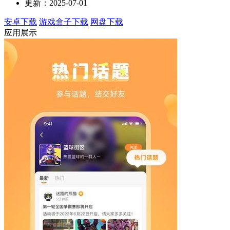
更新：2025-07-01
安卓下载
游戏盒子下载
网盘下载
应用展示