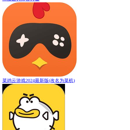
菜鸡云游戏2024最新版(改名为菜机)