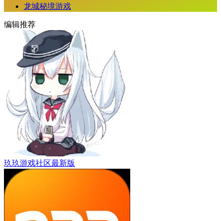
龙城秘境游戏
编辑推荐
玖玖游戏社区最新版