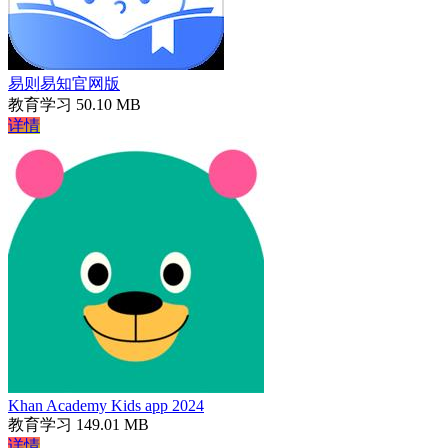
易则易知官网版
教育学习
50.10 MB
详情
Khan Academy Kids app 2024
教育学习
149.01 MB
详情