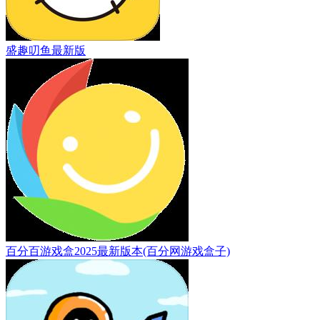
盛趣叨鱼最新版
百分百游戏盒2025最新版本(百分网游戏盒子)