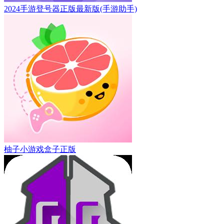
2024手游登号器正版最新版(手游助手)
柚子小游戏盒子正版