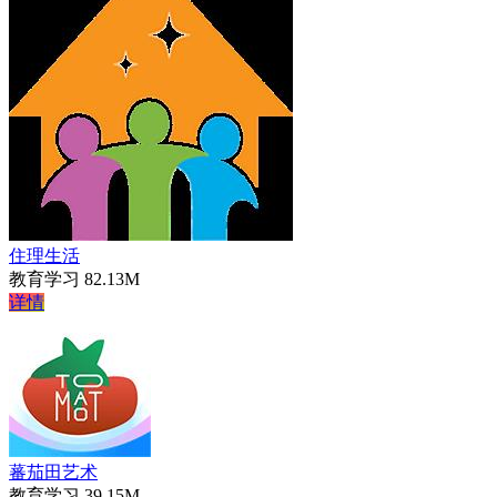
住理生活
教育学习
82.13M
详情
蕃茄田艺术
教育学习
39.15M