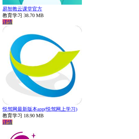
易智教云课堂官方
教育学习
38.70 MB
详情
悦驾网最新版本app(悦驾网上学习)
教育学习
18.90 MB
详情