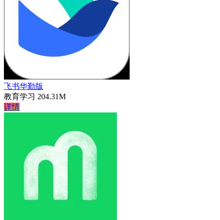
飞书华勤版
教育学习
204.31M
详情