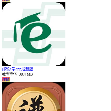
邮银e学app最新版
教育学习
38.4 MB
详情