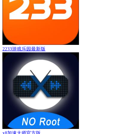
2233游戏乐园最新版
x8加速大师官方版