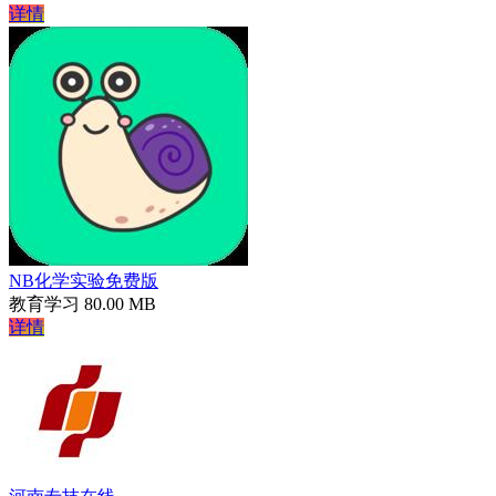
详情
NB化学实验免费版
教育学习
80.00 MB
详情