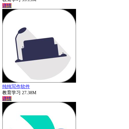
详情
纯纯写作软件
教育学习
27.38M
详情