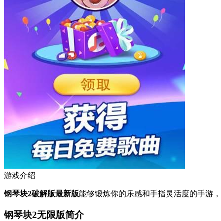
游戏介绍
钢琴块2破解版最新版
能够锻炼你的乐感和手指灵活度的手游，
钢琴块2无限版简介