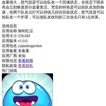
血量很大，怒气技是可以给队友一个回魂状态，在状态下呗杀
死会立刻恢复部分血量复活。梵音的特色是可以给队友加防御
盾，给两个队友点灯可以持续几回合回血状态，怒气技是可以
给队友一个护罩，可以使队友收到的三次攻击只有1点伤害。
游戏信息
应用名称
御剑红尘
应用大小
259.6M
应用版本
v1.0.0
应用包名
yujianhognchen
应用备案
未备案
应用厂商
未知
权限信息
查看权限
隐私政策
查看隐私
热门游戏