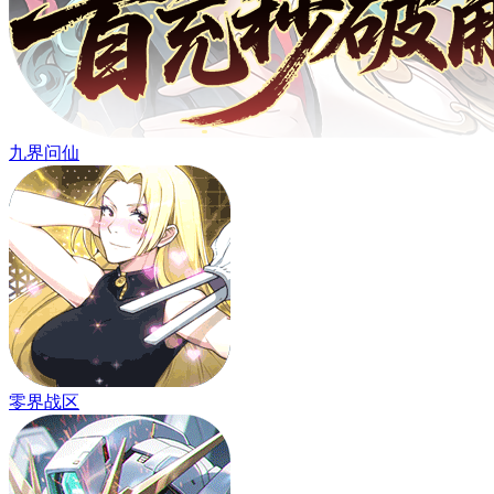
九界问仙
零界战区