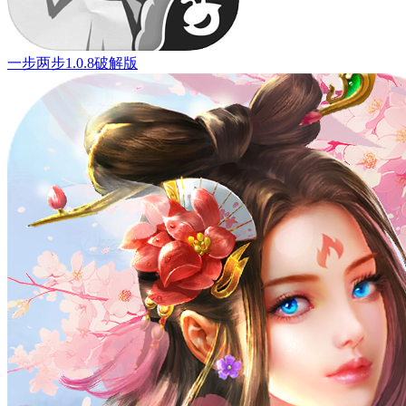
一步两步1.0.8破解版