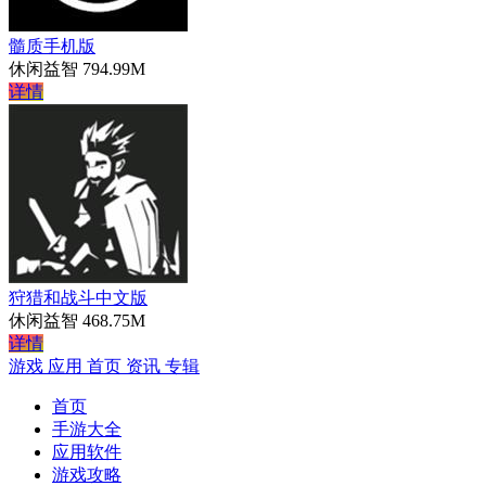
髓质手机版
休闲益智
794.99M
详情
狩猎和战斗中文版
休闲益智
468.75M
详情
游戏
应用
首页
资讯
专辑
首页
手游大全
应用软件
游戏攻略