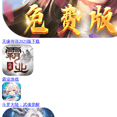
天缘传说2025版下载
霸业游戏
斗罗大陆：武魂觉醒