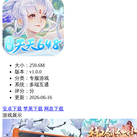
大小：259.6M
版本：v1.0.0
分类：专服游戏
系统：多端互通
评分：分
更新：2026-06-16
安卓下载
苹果下载
网盘下载
游戏展示