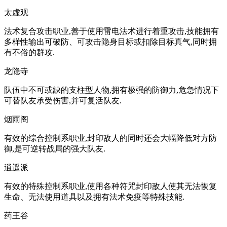
太虚观
法术复合攻击职业,善于使用雷电法术进行着重攻击,技能拥有
多样性输出可破防、可攻击隐身目标或扣除目标真气,同时拥
有不俗的群攻.
龙隐寺
队伍中不可或缺的支柱型人物,拥有极强的防御力,危急情况下
可替队友承受伤害,并可复活队友.
烟雨阁
有效的综合控制系职业,封印敌人的同时还会大幅降低对方防
御,是可逆转战局的强大队友.
逍遥派
有效的特殊控制系职业,使用各种符咒封印敌人使其无法恢复
生命、无法使用道具以及拥有法术免疫等特殊技能.
药王谷