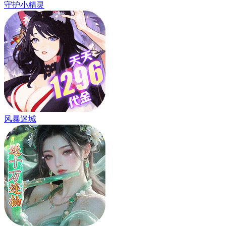
守护小精灵
风暴迷城