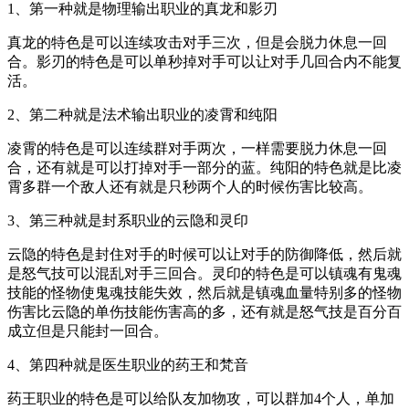
1、第一种就是物理输出职业的真龙和影刃
真龙的特色是可以连续攻击对手三次，但是会脱力休息一回
合。影刃的特色是可以单秒掉对手可以让对手几回合内不能复
活。
2、第二种就是法术输出职业的凌霄和纯阳
凌霄的特色是可以连续群对手两次，一样需要脱力休息一回
合，还有就是可以打掉对手一部分的蓝。纯阳的特色就是比凌
霄多群一个敌人还有就是只秒两个人的时候伤害比较高。
3、第三种就是封系职业的云隐和灵印
云隐的特色是封住对手的时候可以让对手的防御降低，然后就
是怒气技可以混乱对手三回合。灵印的特色是可以镇魂有鬼魂
技能的怪物使鬼魂技能失效，然后就是镇魂血量特别多的怪物
伤害比云隐的单伤技能伤害高的多，还有就是怒气技是百分百
成立但是只能封一回合。
4、第四种就是医生职业的药王和梵音
药王职业的特色是可以给队友加物攻，可以群加4个人，单加