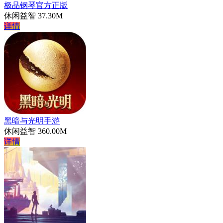
极品钢琴官方正版
休闲益智
37.30M
详情
黑暗与光明手游
休闲益智
360.00M
详情