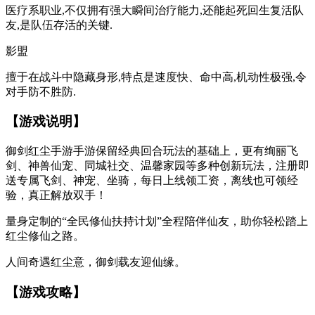
医疗系职业,不仅拥有强大瞬间治疗能力,还能起死回生复活队
友,是队伍存活的关键.
影盟
擅于在战斗中隐藏身形,特点是速度快、命中高,机动性极强,令
对手防不胜防.
【游戏说明】
御剑红尘手游手游保留经典回合玩法的基础上，更有绚丽飞
剑、神兽仙宠、同城社交、温馨家园等多种创新玩法，注册即
送专属飞剑、神宠、坐骑，每日上线领工资，离线也可领经
验，真正解放双手！
量身定制的“全民修仙扶持计划”全程陪伴仙友，助你轻松踏上
红尘修仙之路。
人间奇遇红尘意，御剑载友迎仙缘。
【游戏攻略】