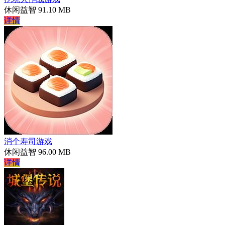
休闲益智
91.10 MB
详情
消个寿司游戏
休闲益智
96.00 MB
详情