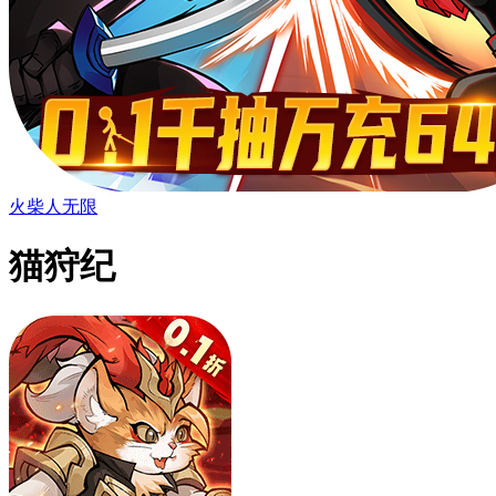
火柴人无限
猫狩纪