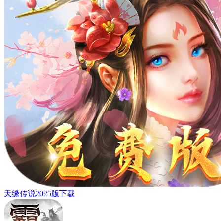
天缘传说2025版下载