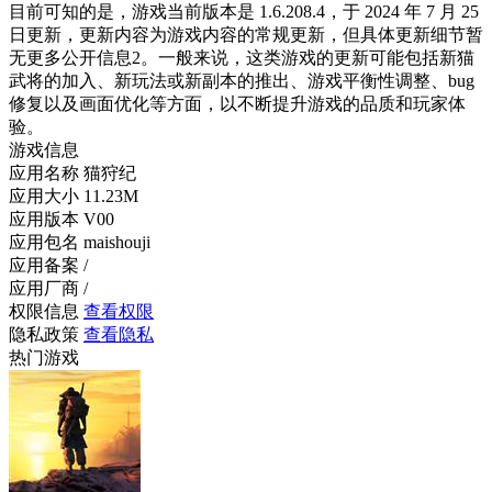
目前可知的是，游戏当前版本是 1.6.208.4，于 2024 年 7 月 25
日更新，更新内容为游戏内容的常规更新，但具体更新细节暂
无更多公开信息
2
。一般来说，这类游戏的更新可能包括新猫
武将的加入、新玩法或新副本的推出、游戏平衡性调整、bug
修复以及画面优化等方面，以不断提升游戏的品质和玩家体
验。
游戏信息
应用名称
猫狩纪
应用大小
11.23M
应用版本
V00
应用包名
maishouji
应用备案
/
应用厂商
/
权限信息
查看权限
隐私政策
查看隐私
热门游戏