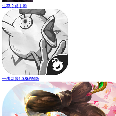
生存之路手游
一步两步1.0.8破解版