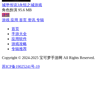
城堡传说3永恒之城游戏
角色扮演
95.6 MB
详情
游戏
应用
首页
资讯
专辑
首页
手游大全
应用软件
游戏攻略
专辑推荐
Copyright © 2024-2025 宝可梦手游网 All Rights Reserved.
苏ICP备19025241号-19