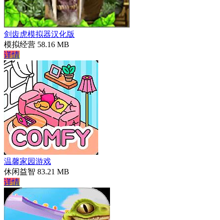
剑齿虎模拟器汉化版
模拟经营
58.16 MB
详情
温馨家园游戏
休闲益智
83.21 MB
详情