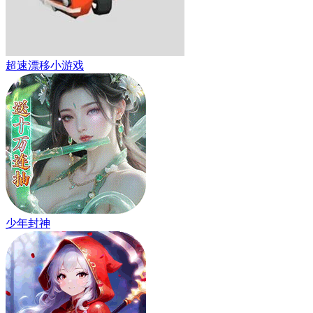
超速漂移小游戏
少年封神