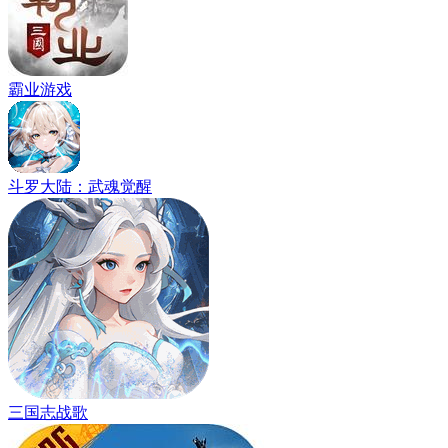
霸业游戏
斗罗大陆：武魂觉醒
三国志战歌