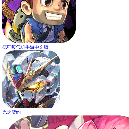
疯狂喷气机手游中文版
光之契约