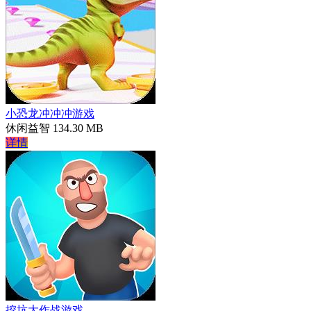
小恐龙冲冲冲游戏
休闲益智
134.30 MB
详情
挖坑大作战游戏