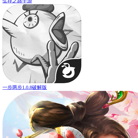
生存之路手游
一步两步1.0.8破解版