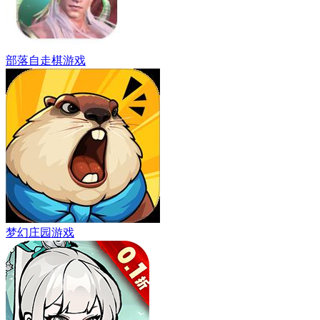
部落自走棋游戏
梦幻庄园游戏