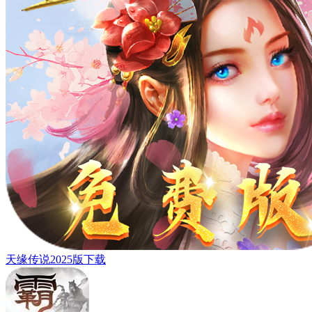
天缘传说2025版下载