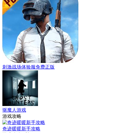
刺激战场体验服免费正版
驱魔人游戏
游戏攻略
奇迹暖暖新手攻略