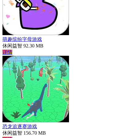
萌趣缤纷字母游戏
休闲益智
92.30 MB
详情
恐龙追逐赛游戏
休闲益智
156.70 MB