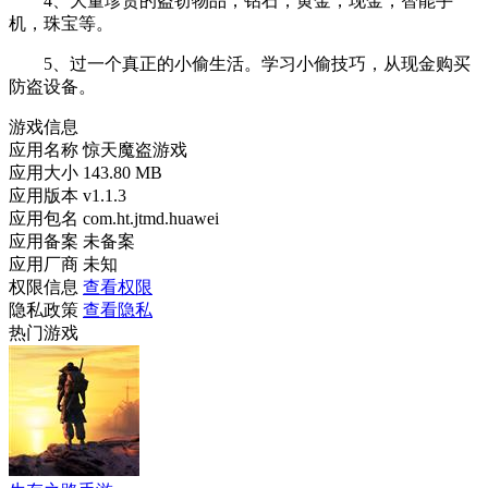
4、大量珍贵的盗窃物品，钻石，黄金，现金，智能手
机，珠宝等。
5、过一个真正的小偷生活。学习小偷技巧，从现金购买
防盗设备。
游戏信息
应用名称
惊天魔盗游戏
应用大小
143.80 MB
应用版本
v1.1.3
应用包名
com.ht.jtmd.huawei
应用备案
未备案
应用厂商
未知
权限信息
查看权限
隐私政策
查看隐私
热门游戏