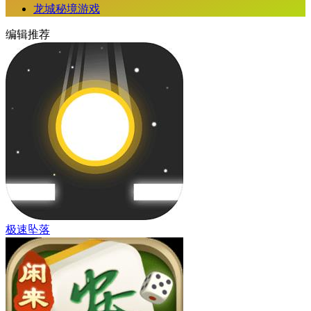
龙城秘境游戏
编辑推荐
极速坠落