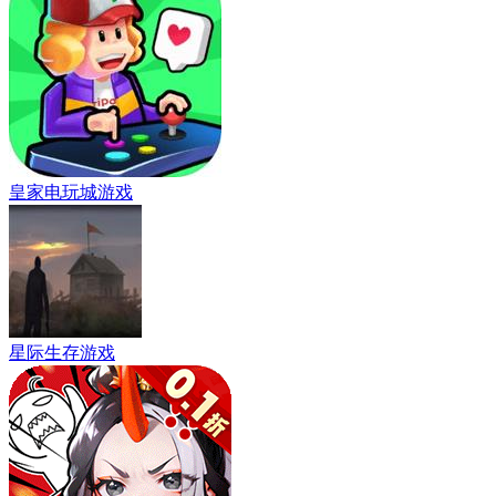
皇家电玩城游戏
星际生存游戏