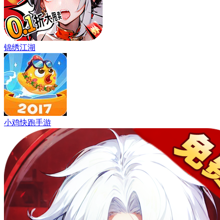
锦绣江湖
小鸡快跑手游