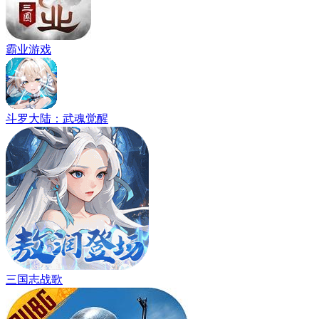
霸业游戏
斗罗大陆：武魂觉醒
三国志战歌