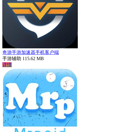
奇游手游加速器手机客户端
手游辅助
115.62 MB
详情