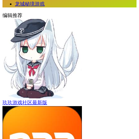
龙城秘境游戏
编辑推荐
玖玖游戏社区最新版