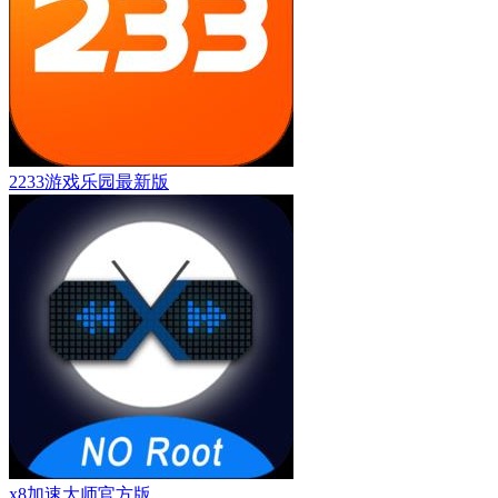
2233游戏乐园最新版
x8加速大师官方版