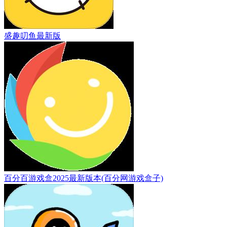
盛趣叨鱼最新版
百分百游戏盒2025最新版本(百分网游戏盒子)