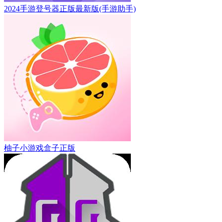
2024手游登号器正版最新版(手游助手)
柚子小游戏盒子正版