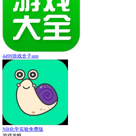
4499游戏盒子app
NB化学实验免费版
游戏攻略