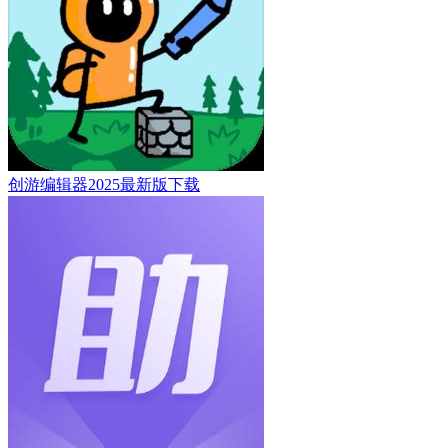
创游编辑器2025最新版下载