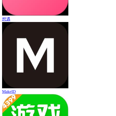
想遇
MakeID