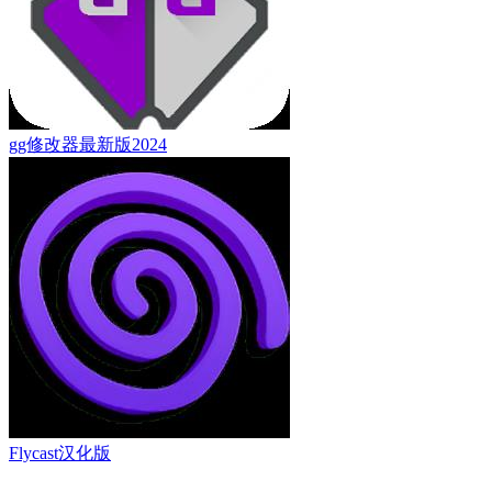
gg修改器最新版2024
Flycast汉化版