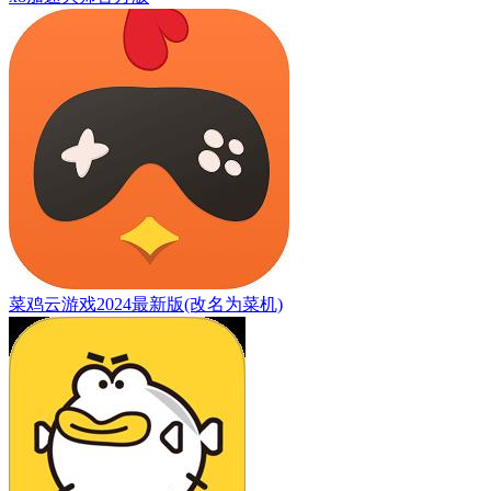
菜鸡云游戏2024最新版(改名为菜机)