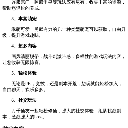
连服宗门，跨服争皇等玩法应有尽有，收集丰富的资源，
帮助您轻松的养成。
3、丰富萌宠
乖萌可爱，勇武有力的几十种类型萌宠可以获取，自由升
级，提升游戏趣味。
4、超多内容
画风清丽脱俗，战斗刺激带感，多样性的游戏玩法内容，
让您收获无限惊喜。
5、轻松体验
无论是PK，竞技，还是副本开荒，想玩就能轻松加入，
自由聊天，欢乐多多。
6、社交玩法
万千仙友一起轻松修仙，强大的社交体验，组队挑战副
本，激战强大的boss。