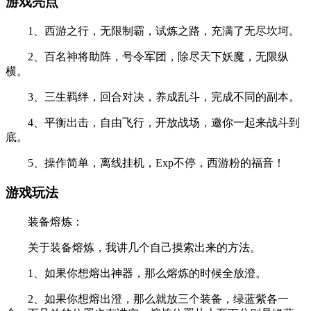
游戏亮点
1、西游之行，无限制霸，试炼之路，充满了无尽坎坷。
2、百名神将助阵，号令军团，除尽天下妖魔，无限纵
横。
3、三生羁绊，回合对决，养成乱斗，完成不同的副本。
4、平衡出击，自由飞行，开放战场，邀你一起来战斗到
底。
5、操作简单，离线挂机，Exp不停，西游粉的福音！
游戏玩法
装备熔炼：
关于装备熔炼，我讲几个自己摸索出来的方法。
1、如果你想熔出神器，那么熔炼的时候全放澄。
2、如果你想熔出澄，那么就放三个装备，绿蓝紫各一