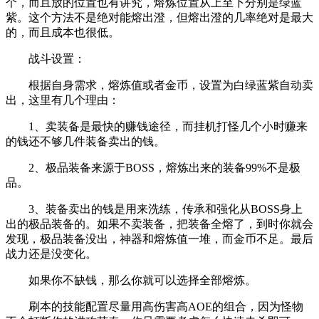
个，而且放的位置也有讲究，熔炼位置从上至下分别是绿蓝
紫。这个方法不是绝对能熔出澄，但熔出澄的几率绝对是最大
的，而且成本也很低。
战斗设置：
根据自身需求，熔炼值或者金币，设置为白绿蓝紫自动卖
出，这里有几个理由：
1、卖装备是最快的赚钱途径，而挂机打怪几个小时赚来
的钱还不够几件装备卖出的钱。
2、极品装备来源于BOSS，熔炼出来的装备99%不是极
品。
3、装备卖出的钱是用来洗练，传承和强化从BOSS身上
出的极品装备的。如果不卖装备，把装备全熔了，到时你就会
发现，极品装备没出，神器和熔炼值一堆，而金币不足。最后
战力还是没变化。
如果你不缺钱，那么你就可以选择全部熔炼。
刷本的技能配置尽量用高伤害高AOE的组合，因为怪物