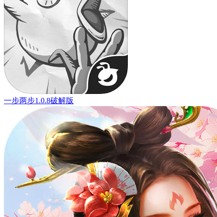
一步两步1.0.8破解版