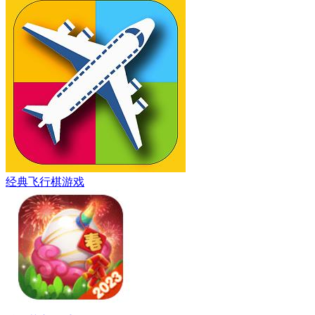
经典飞行棋游戏