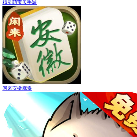
精灵萌宝贝手游
闲来安徽麻将