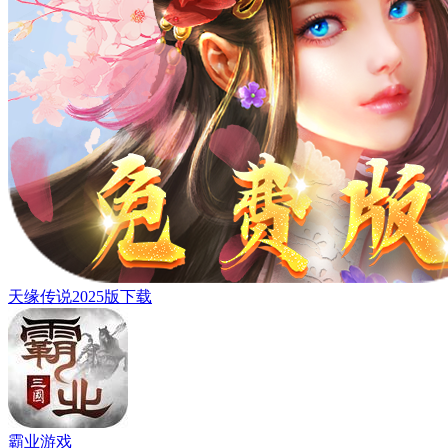
天缘传说2025版下载
霸业游戏