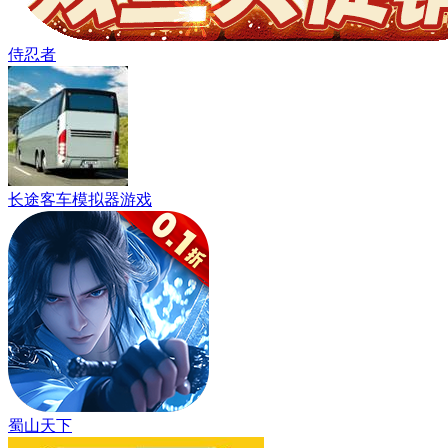
侍忍者
长途客车模拟器游戏
蜀山天下