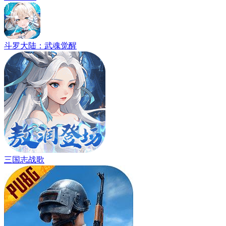
斗罗大陆：武魂觉醒
三国志战歌