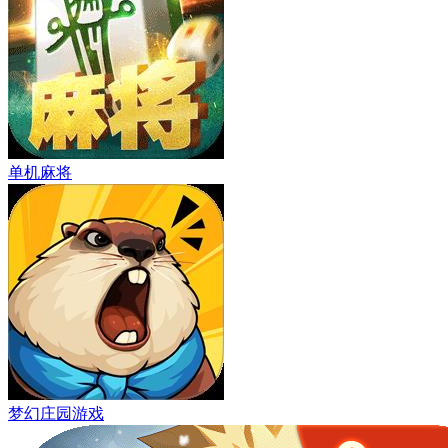
单机麻将
梦幻庄园游戏