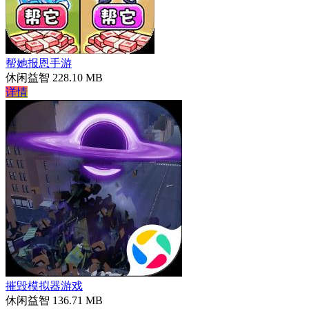
帮她报恩手游
休闲益智
228.10 MB
详情
摧毁模拟器游戏
休闲益智
136.71 MB