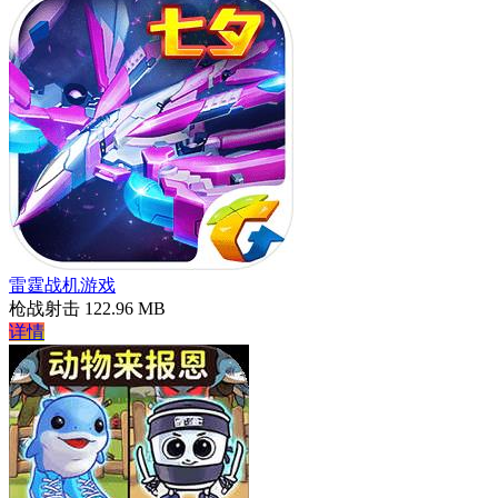
雷霆战机游戏
枪战射击
122.96 MB
详情