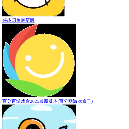
盛趣叨鱼最新版
百分百游戏盒2025最新版本(百分网游戏盒子)