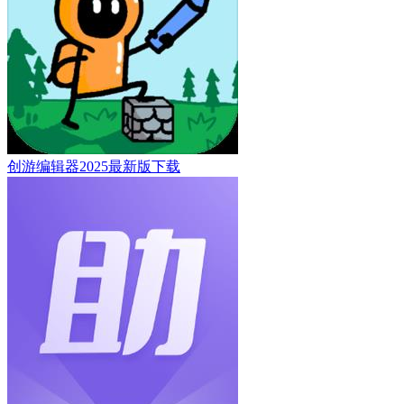
创游编辑器2025最新版下载