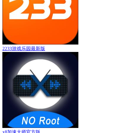
2233游戏乐园最新版
x8加速大师官方版