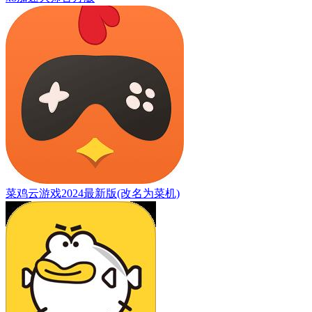
菜鸡云游戏2024最新版(改名为菜机)