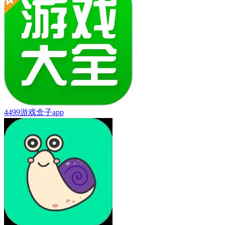
4499游戏盒子app