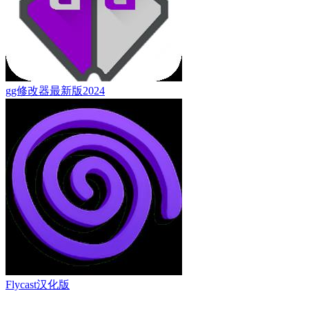
gg修改器最新版2024
Flycast汉化版