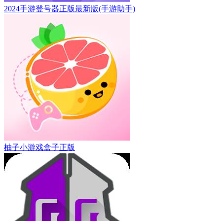
2024手游登号器正版最新版(手游助手)
柚子小游戏盒子正版