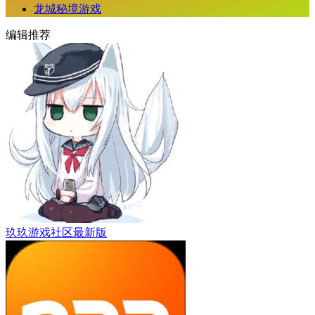
龙城秘境游戏
编辑推荐
玖玖游戏社区最新版