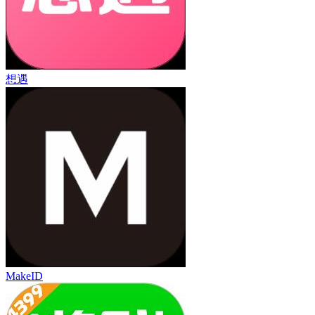
想遇
MakeID