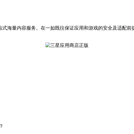
供一站式海量内容服务。在一如既往保证应用和游戏的安全及适配前提
？