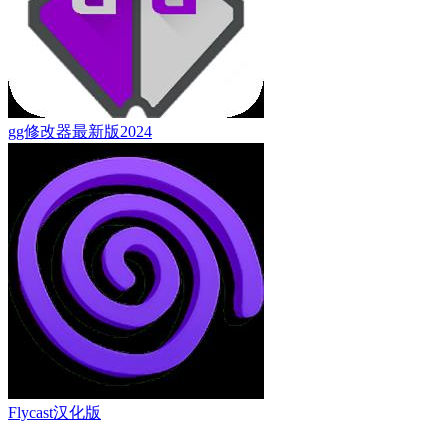
gg修改器最新版2024
Flycast汉化版