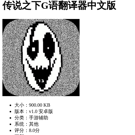
传说之下G语翻译器中文版
大小：900.00 KB
版本：v1.0 安卓版
分类：手游辅助
系统：其他
评分：8.0分