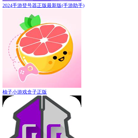
2024手游登号器正版最新版(手游助手)
柚子小游戏盒子正版