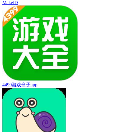
MakeID
4499游戏盒子app