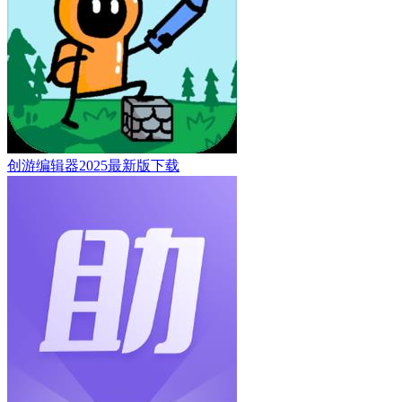
创游编辑器2025最新版下载