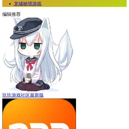
龙城秘境游戏
编辑推荐
玖玖游戏社区最新版