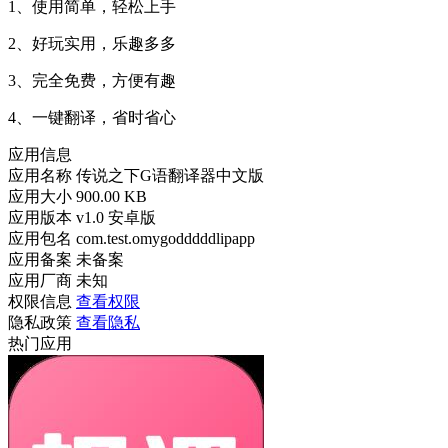
1、使用简单，轻松上手
2、好玩实用，乐趣多多
3、完全免费，方便有趣
4、一键翻译，省时省心
应用信息
应用名称
传说之下G语翻译器中文版
应用大小
900.00 KB
应用版本
v1.0 安卓版
应用包名
com.test.omygodddddlipapp
应用备案
未备案
应用厂商
未知
权限信息
查看权限
隐私政策
查看隐私
热门应用