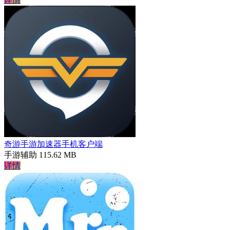
奇游手游加速器手机客户端
手游辅助
115.62 MB
详情