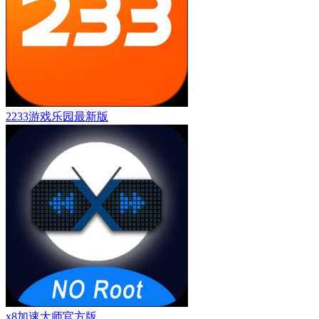
2233游戏乐园最新版
x8加速大师官方版