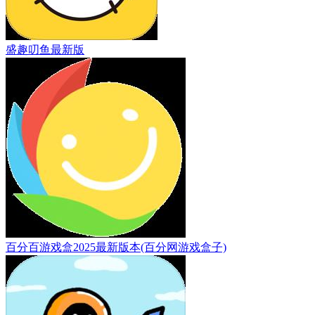
盛趣叨鱼最新版
百分百游戏盒2025最新版本(百分网游戏盒子)