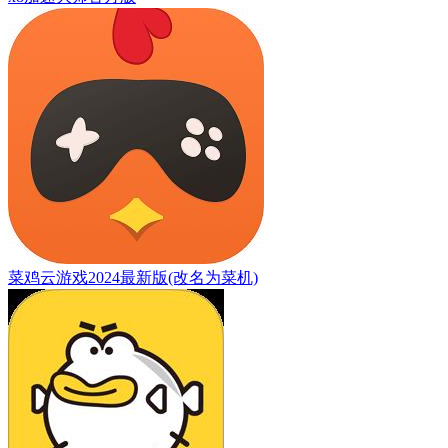
菜鸡云游戏2024最新版(改名为菜机)