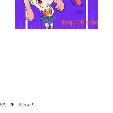
密验货工序，售后无忧。