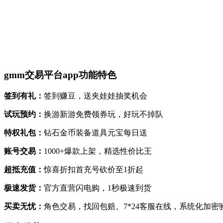
gmm交易平台app功能特色
签到有礼：
签到赚豆，送夹娃娃抽奖机会
试玩预约：
换游新游免费领券玩，好玩不掉队
特权礼包：
钻石金币装备道具元宝每日送
账号交易：
1000+爆款上架，精选性价比王
超抵充值：
惊喜折扣首充号砍价至1折起
极速发货：
官方直营闪电购，1秒极速到货
买卖无忧：
角色交易，找回包赔。7*24客服在线，系统化加