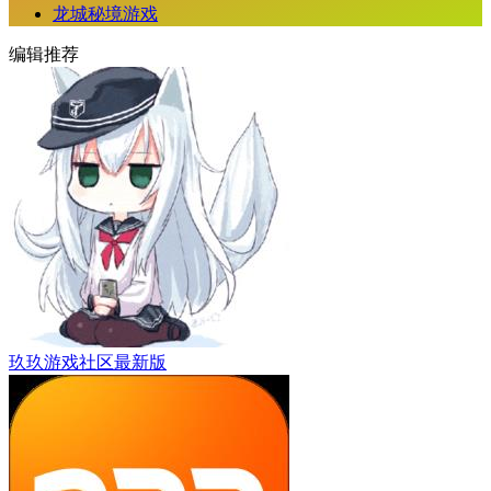
龙城秘境游戏
编辑推荐
玖玖游戏社区最新版