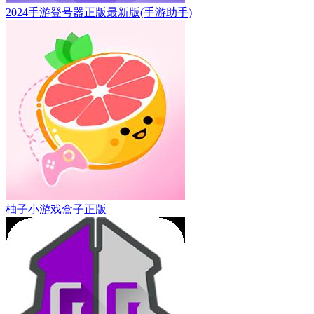
2024手游登号器正版最新版(手游助手)
柚子小游戏盒子正版