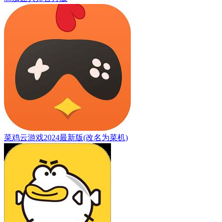
菜鸡云游戏2024最新版(改名为菜机)