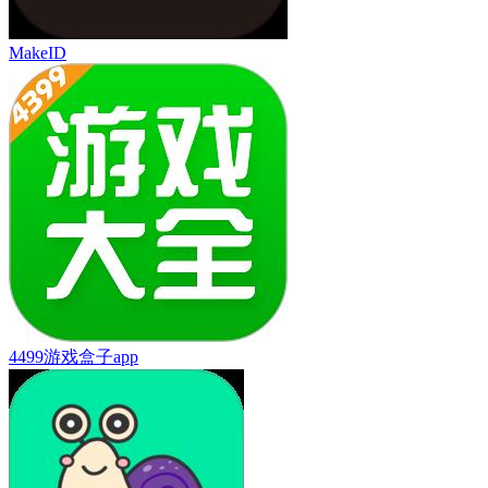
MakeID
4499游戏盒子app