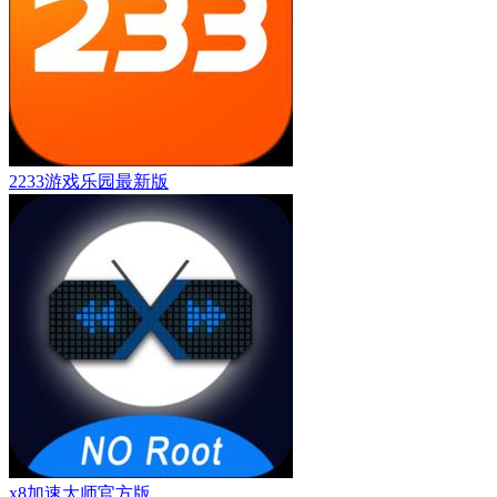
2233游戏乐园最新版
x8加速大师官方版