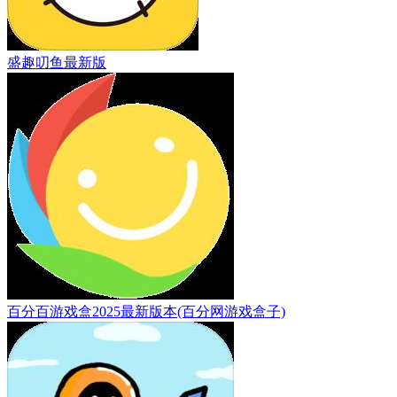
盛趣叨鱼最新版
百分百游戏盒2025最新版本(百分网游戏盒子)