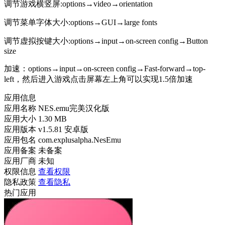
调节游戏横竖屏:options→video→orientation
调节菜单字体大小:options→GUI→large fonts
调节虚拟按键大小:options→input→on-screen config→Button
size
加速：options→input→on-screen config→Fast-forward→top-
left，然后进入游戏点击屏幕左上角可以实现1.5倍加速
应用信息
应用名称
NES.emu完美汉化版
应用大小
1.30 MB
应用版本
v1.5.81 安卓版
应用包名
com.explusalpha.NesEmu
应用备案
未备案
应用厂商
未知
权限信息
查看权限
隐私政策
查看隐私
热门应用