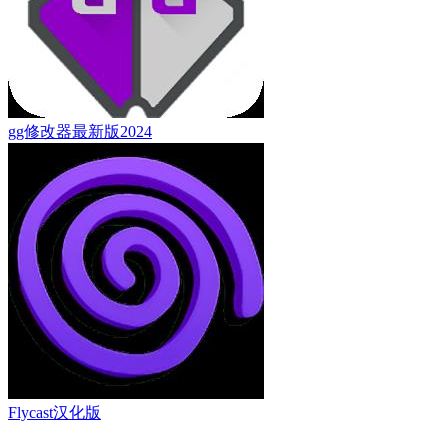
gg修改器最新版2024
Flycast汉化版