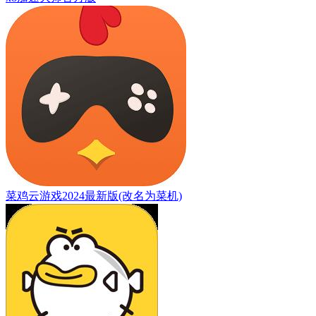
菜鸡云游戏2024最新版(改名为菜机)