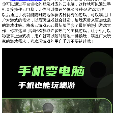
你可以通过平台轻松的登录对应的云电脑，这样就可以通过手
机直接操作云电脑，让你可以快速的体验各种3A游戏大作，
以后通过手机就能随时随地体验各种优秀的游戏，可以满足用
户对游戏的需求，以后玩游戏就会舒适，给玩家带来更加优质
的游戏体验。格来云游戏2025最新版同步了最新的热门游戏大
作，你在这里可以轻松获取许多热门的主机游戏，让手机可以
秒变掌上游戏机，用户就可以随时随地一键畅玩，满足广大玩
家的游戏需求，喜欢玩游戏的用户千万不要错过哦！