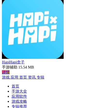
HapiHapi盒子
手游辅助
15.54 MB
详情
游戏
应用
首页
资讯
专辑
首页
手游大全
应用软件
游戏攻略
专辑推荐