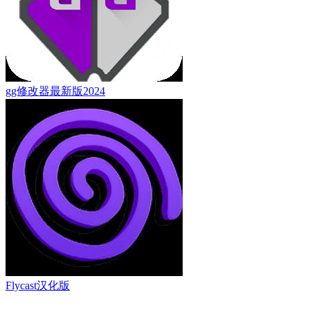
gg修改器最新版2024
Flycast汉化版