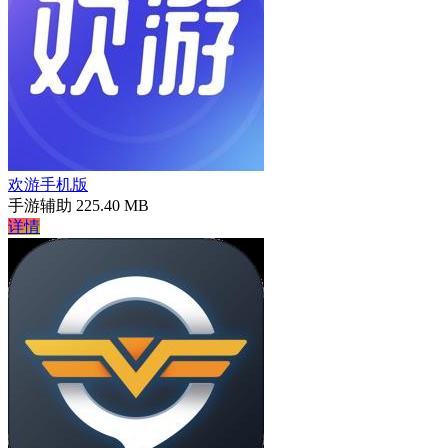
欢游手机版
手游辅助
225.40 MB
详情