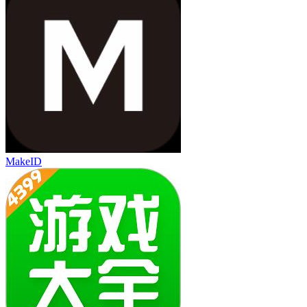
MakeID