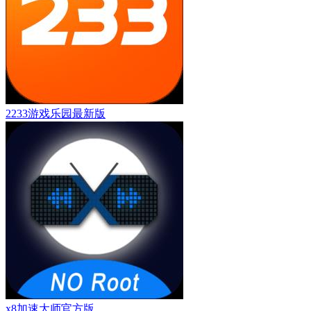
2233游戏乐园最新版
x8加速大师官方版