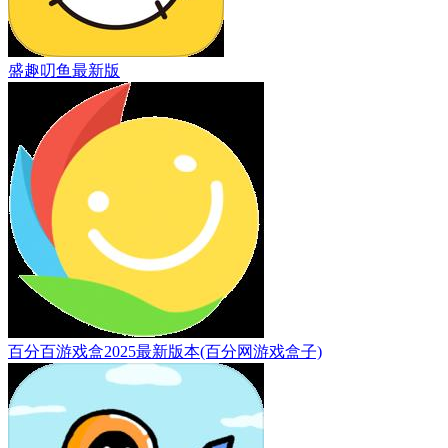
盛趣叨鱼最新版
百分百游戏盒2025最新版本(百分网游戏盒子)