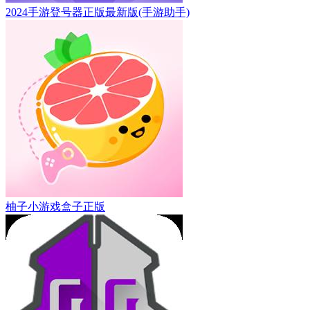
2024手游登号器正版最新版(手游助手)
柚子小游戏盒子正版