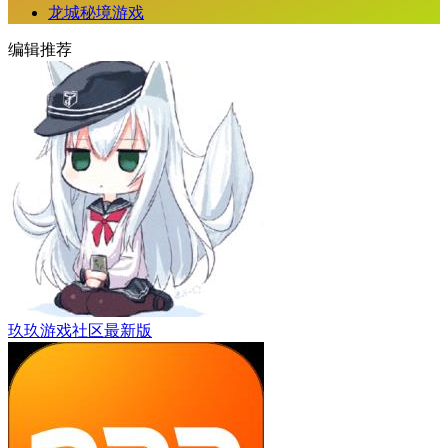
龙城秘境游戏
编辑推荐
玖玖游戏社区最新版