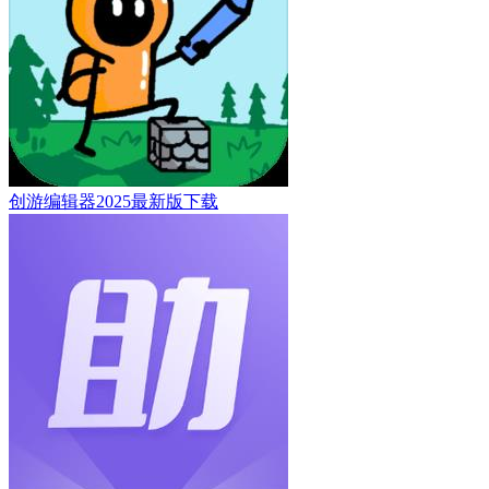
创游编辑器2025最新版下载