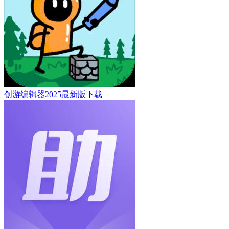
创游编辑器2025最新版下载