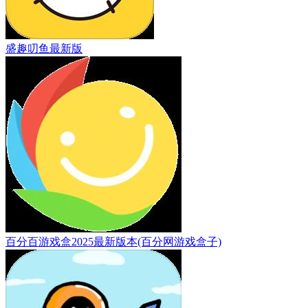
盛趣叨鱼最新版
百分百游戏盒2025最新版本(百分网游戏盒子)