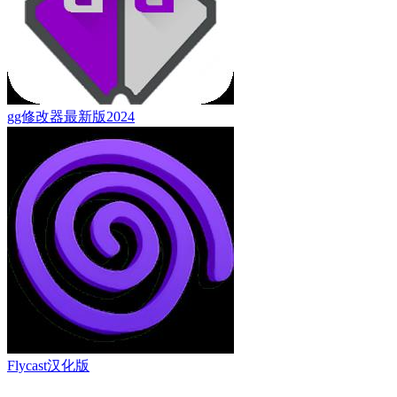
gg修改器最新版2024
Flycast汉化版