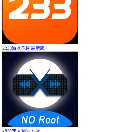
2233游戏乐园最新版
x8加速大师官方版