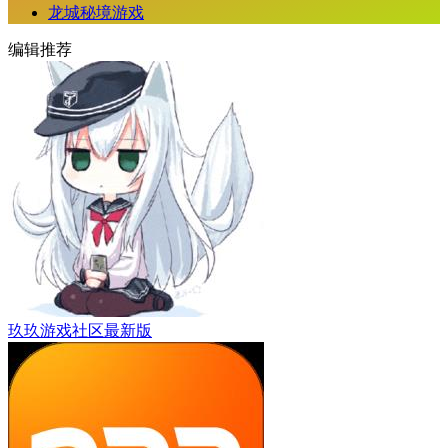
龙城秘境游戏
编辑推荐
玖玖游戏社区最新版