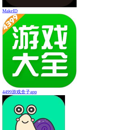
MakeID
4499游戏盒子app