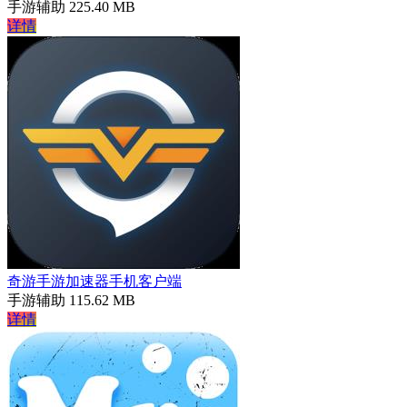
手游辅助
225.40 MB
详情
奇游手游加速器手机客户端
手游辅助
115.62 MB
详情