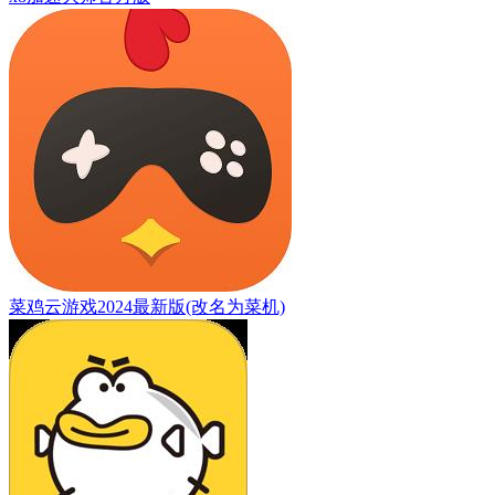
菜鸡云游戏2024最新版(改名为菜机)