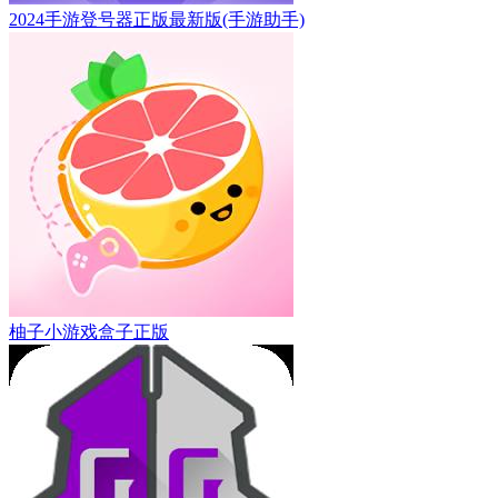
2024手游登号器正版最新版(手游助手)
柚子小游戏盒子正版