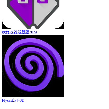
gg修改器最新版2024
Flycast汉化版