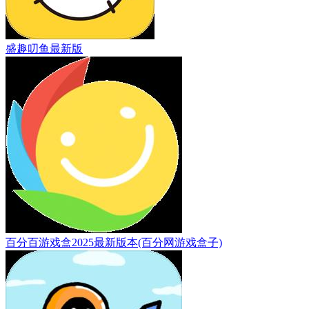
盛趣叨鱼最新版
百分百游戏盒2025最新版本(百分网游戏盒子)