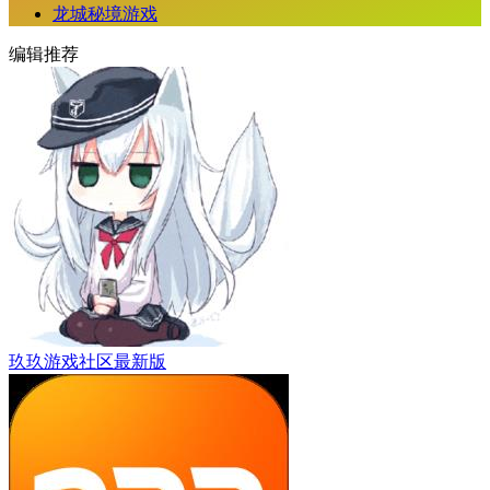
龙城秘境游戏
编辑推荐
玖玖游戏社区最新版