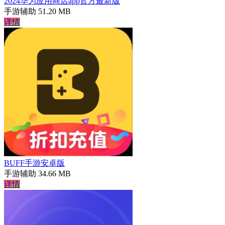
2024华为应用商店app官方最新版
手游辅助
51.20 MB
详情
BUFF手游安卓版
手游辅助
34.66 MB
详情