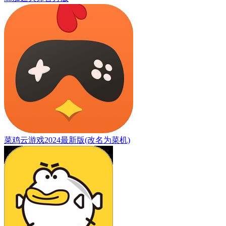
菜鸡云游戏2024最新版(改名为菜机)