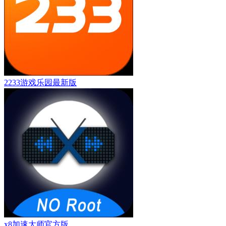
2233游戏乐园最新版
x8加速大师官方版