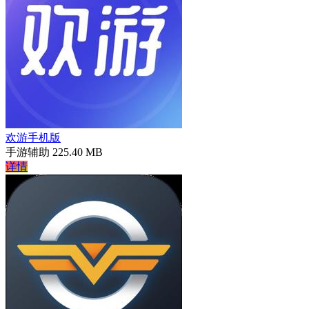
欢游手机版
手游辅助
225.40 MB
详情