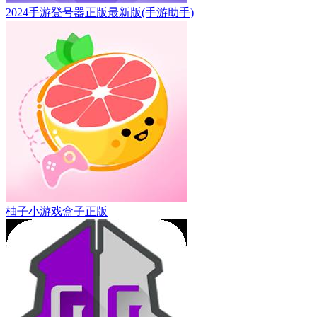
2024手游登号器正版最新版(手游助手)
柚子小游戏盒子正版