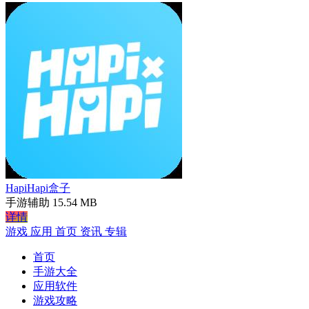
HapiHapi盒子
手游辅助
15.54 MB
详情
游戏
应用
首页
资讯
专辑
首页
手游大全
应用软件
游戏攻略