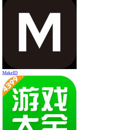
MakeID