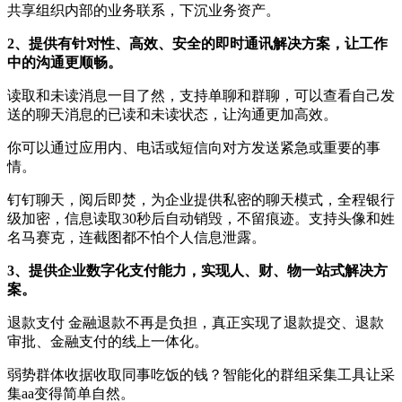
共享组织内部的业务联系，下沉业务资产。
2、提供有针对性、高效、安全的即时通讯解决方案，让工作
中的沟通更顺畅。
读取和未读消息一目了然，支持单聊和群聊，可以查看自己发
送的聊天消息的已读和未读状态，让沟通更加高效。
你可以通过应用内、电话或短信向对方发送紧急或重要的事
情。
钉钉聊天，阅后即焚，为企业提供私密的聊天模式，全程银行
级加密，信息读取30秒后自动销毁，不留痕迹。支持头像和姓
名马赛克，连截图都不怕个人信息泄露。
3、提供企业数字化支付能力，实现人、财、物一站式解决方
案。
退款支付 金融退款不再是负担，真正实现了退款提交、退款
审批、金融支付的线上一体化。
弱势群体收据收取同事吃饭的钱？智能化的群组采集工具让采
集aa变得简单自然。