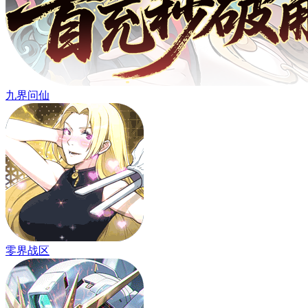
九界问仙
零界战区