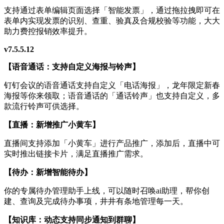
支持通过表单编辑页面选择「智能发票」，通过拖拉拽即可在
表单内实现发票的识别、查重、验真及合规校验等功能，大大
助力费控报销效率提升。
v7.5.5.12
【语音通话：支持自定义海报与铃声】
钉钉会议的语音通话支持自定义「电话海报」，龙年限定新春
海报等你来领取；语音通话的「通话铃声」也支持自定义，多
款流行铃声可供选择。
【直播：新增推广小黄车】
直播间支持添加「小黄车」进行产品推广，添加后，直播中可
实时推出链接卡片，满足直播推广需求。
【待办：新增智能待办】
你的专属待办管理助手上线，可以随时召唤ai助理，帮你创
建、查询及完成待办事项，井井有条地管理每一天。
【知识库：动态支持同步通知到群聊】