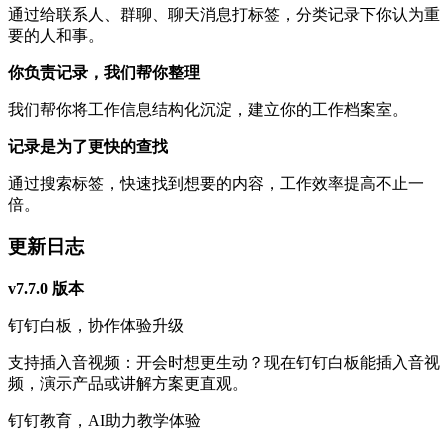
通过给联系人、群聊、聊天消息打标签，分类记录下你认为重
要的人和事。
你负责记录，我们帮你整理
我们帮你将工作信息结构化沉淀，建立你的工作档案室。
记录是为了更快的查找
通过搜索标签，快速找到想要的内容，工作效率提高不止一
倍。
更新日志
v7.7.0 版本
钉钉白板，协作体验升级
支持插入音视频：开会时想更生动？现在钉钉白板能插入音视
频，演示产品或讲解方案更直观。
钉钉教育，AI助力教学体验