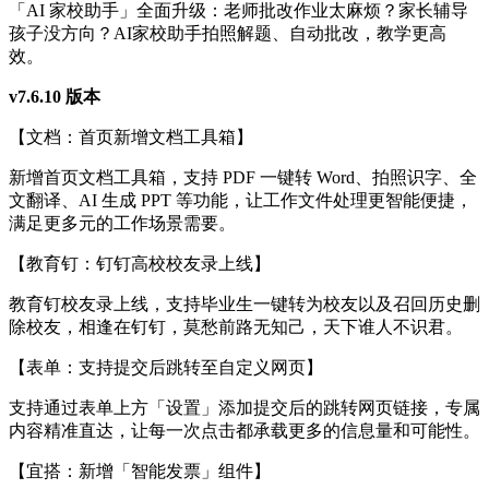
「AI 家校助手」全面升级：老师批改作业太麻烦？家长辅导
孩子没方向？AI家校助手拍照解题、自动批改，教学更高
效。
v7.6.10 版本
【文档：首页新增文档工具箱】
新增首页文档工具箱，支持 PDF 一键转 Word、拍照识字、全
文翻译、AI 生成 PPT 等功能，让工作文件处理更智能便捷，
满足更多元的工作场景需要。
【教育钉：钉钉高校校友录上线】
教育钉校友录上线，支持毕业生一键转为校友以及召回历史删
除校友，相逢在钉钉，莫愁前路无知己，天下谁人不识君。
【表单：支持提交后跳转至自定义网页】
支持通过表单上方「设置」添加提交后的跳转网页链接，专属
内容精准直达，让每一次点击都承载更多的信息量和可能性。
【宜搭：新增「智能发票」组件】