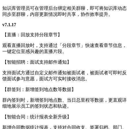
知识库管理员可在管理后台绑定相关群聊，即可将知识库动态
同步至群聊，内容更新情况即时共享，协作效率提升。
v7.1.17
【直播：回放支持分段章节】
观看直播回放时，支持通过「分段章节」快速查看章节信息，
一键定位至感兴趣的直播片段。
【智能招聘：面试支持邮件通知】
支持面试方通过自定义邮件通知被面试者，被面试者可即时反
馈面试参与意愿，面试方可实时接收消息。
【群签到：新增签到地点数等数据】
群内签到时，新增签到地点数、当日总里程等数据，更直观详
细地展示员工的签到状态和轨迹。
【智能合同：统计报表全新升级】
新增合同数据统计报表，支持对合同收支、签署归档、部门、