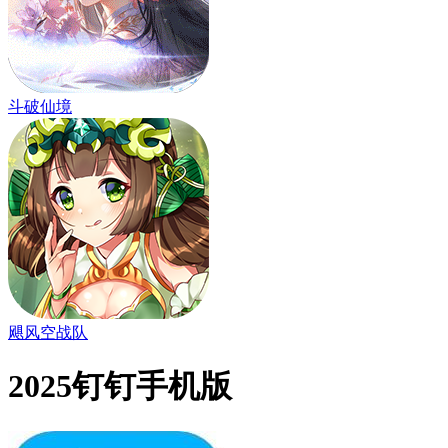
斗破仙境
飓风空战队
2025钉钉手机版