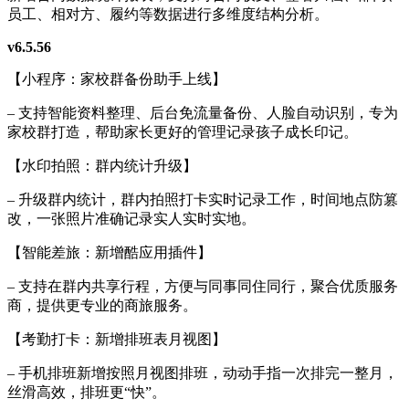
员工、相对方、履约等数据进行多维度结构分析。
v6.5.56
【小程序：家校群备份助手上线】
– 支持智能资料整理、后台免流量备份、人脸自动识别，专为
家校群打造，帮助家长更好的管理记录孩子成长印记。
【水印拍照：群内统计升级】
– 升级群内统计，群内拍照打卡实时记录工作，时间地点防篡
改，一张照片准确记录实人实时实地。
【智能差旅：新增酷应用插件】
– 支持在群内共享行程，方便与同事同住同行，聚合优质服务
商，提供更专业的商旅服务。
【考勤打卡：新增排班表月视图】
– 手机排班新增按照月视图排班，动动手指一次排完一整月，
丝滑高效，排班更“快”。